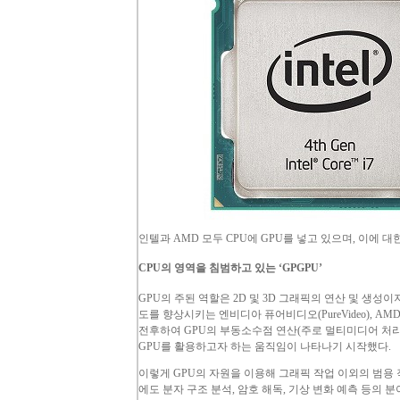
인텔과
AMD
모두
CPU
에
GPU
를 넣고 있으며, 이에 대
CPU
의 영역을 침범하고 있는 ‘
GPGPU
’
GPU
의 주된 역할은 2D 및 3D 그래픽의 연산 및 생성
도를 향상시키는 엔비디아 퓨어비디오(
PureVideo
),
AM
전후하여
GPU
의 부동소수점 연산(주로 멀티미디어 처리
GPU
를 활용하고자 하는 움직임이 나타나기 시작했다.
이렇게
GPU
의 자원을 이용해 그래픽 작업 이외의 범용 
에도 분자 구조 분석, 암호 해독, 기상 변화 예측 등의