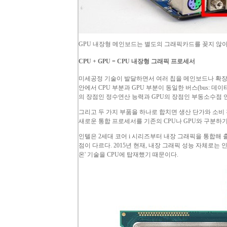
GPU
내장형 메인보드는 별도의 그래픽카드를 꽂지 않아
CPU
+
GPU
=
CPU
내장형 그래픽 프로세서
미세공정 기술이 발달하면서 여러 칩을 메인보드나 확장
안에서
CPU
부분과
GPU
부분이 동일한 버스(
bus
: 데
의 장점인 정수연산 능력과
GPU
의 장점인 부동소수점 
그리고 두 가지 부품을 하나로 합치면 생산 단가와 소비
새로운 통합 프로세서를 기존의
CPU
나
GPU
와 구분하기
인텔은 2세대 코어 i 시리즈부터 내장 그래픽을 통합해 
점이 다르다. 2015년 현재, 내장 그래픽 성능 자체로는
온' 기술을
CPU
에 탑재했기 때문이다.