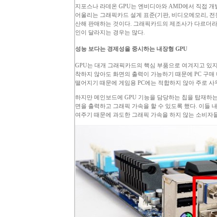
지포스나 라데온
GPU
는 엔비디아와
AMD
에서 직접 개
어울리는 그래픽카드 설계 표준(기판, 비디오메모리, 전원
산해 판매하는 것이다. 그래픽카드의 제조사가 다르더
인이 달라지는 경우는 많다.
성능 보다는 경제성을 중시하는 내장형
GPU
GPU
는 대개 그래픽카드의 핵심 부품으로 여겨지고 있
착하지 않아도 화면의 출력이 가능하기 때문에
PC
구매 
떨어지기 때문에 게임용
PC
에는 적합하지 않아 주로 
하지만 메인보드에
GPU
기능을 담당하는 칩을 탑재하는
면을 출력하고 그래픽 가속을 할 수 있도록 했다. 이들 
여주기 때문에 과도한 그래픽 가속을 하지 않는 소비자들