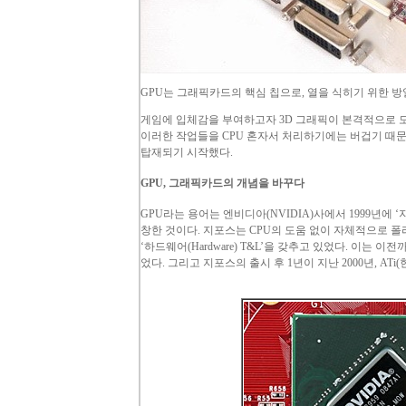
GPU
는 그래픽카드의 핵심 칩으로, 열을 식히기 위한 
게임에 입체감을 부여하고자 3D 그래픽이 본격적으로 도
이러한 작업들을
CPU
혼자서 처리하기에는 버겁기 때문에
탑재되기 시작했다.
GPU
, 그래픽카드의 개념을 바꾸다
GPU
라는 용어는 엔비디아(
NVIDIA
)사에서 1999년에 ‘
창한 것이다. 지포스는
CPU
의 도움 없이 자체적으로
폴
‘하드웨어(
Hardware
) T&L’을 갖추고 있었다. 이는
었다. 그리고 지포스의 출시 후 1년이 지난 2000년,
ATi
(